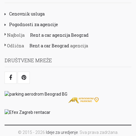
Cenovnik usluga
Pogodnosti za agencije
Najbolja
Rent a car agencija Beograd
Odlična
Rent a car Beograd
agencija
DRUŠTVENE MREŽE
© 2015 - 2026
Ideje za uredjenje
. Sva prava zadržana.