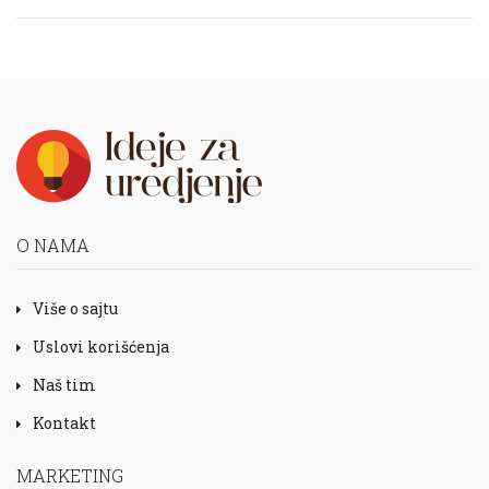
O NAMA
Više o sajtu
Uslovi korišćenja
Naš tim
Kontakt
MARKETING