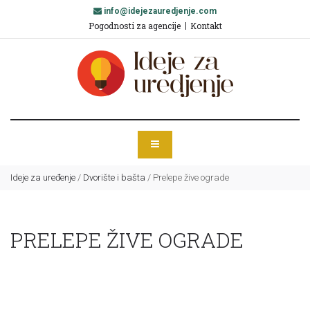
info@idejezauredjenje.com
Pogodnosti za agencije
Kontakt
Ideje za uređenje
/
Dvorište i bašta
/
Prelepe žive ograde
PRELEPE ŽIVE OGRADE