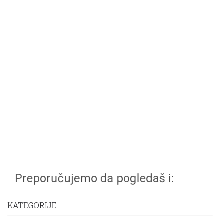
Preporučujemo da pogledaš i:
KATEGORIJE