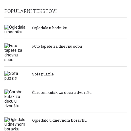
POPULARNI TEKSTOVI
Ogledala u hodniku
Foto tapete za dnevnu sobu
Sofa puzzle
Čarobni kutak za decu u dvorištu
Ogledalo u dnevnom boravku