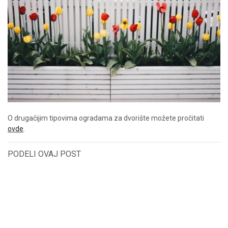
O drugačijim tipovima ogradama za dvorište možete pročitati
ovde
.
PODELI OVAJ POST