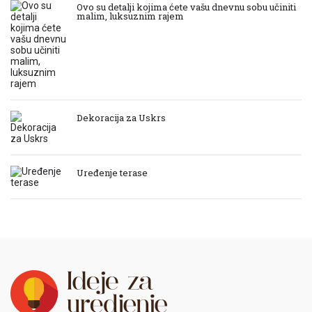
Ovo su detalji kojima ćete vašu dnevnu sobu učiniti
malim, luksuznim rajem
Dekoracija za Uskrs
Uređenje terase