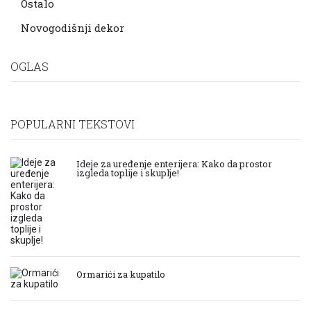
Ostalo
Novogodišnji dekor
OGLAS
POPULARNI TEKSTOVI
Ideje za uređenje enterijera: Kako da prostor
izgleda toplije i skuplje!
Ormarići za kupatilo