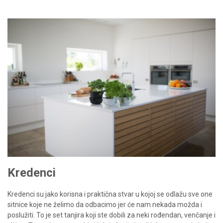
Kredenci
Kredenci su jako korisna i praktična stvar u kojoj se odlažu sve one
sitnice koje ne želimo da odbacimo jer će nam nekada možda i
poslužiti. To je set tanjira koji ste dobili za neki rođendan, venčanje i