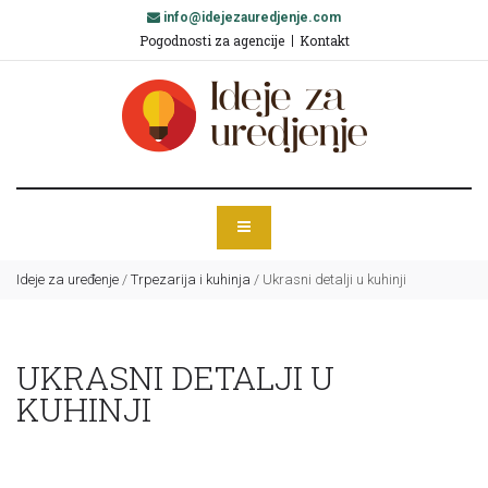
info@idejezauredjenje.com
Pogodnosti za agencije
Kontakt
Ideje za uređenje
/
Trpezarija i kuhinja
/
Ukrasni detalji u kuhinji
UKRASNI DETALJI U
KUHINJI