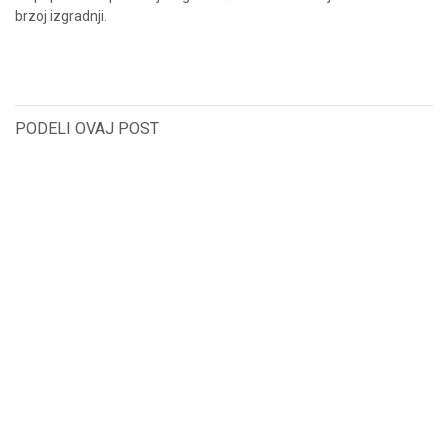
brzoj izgradnji.
PODELI OVAJ POST