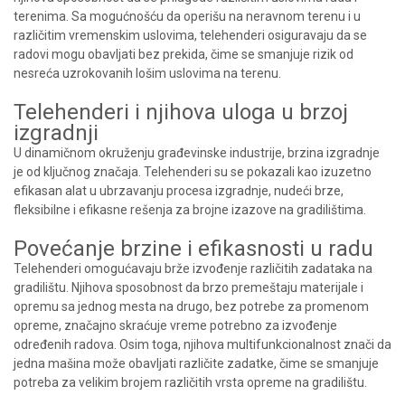
terenima. Sa mogućnošću da operišu na neravnom terenu i u
različitim vremenskim uslovima, telehenderi osiguravaju da se
radovi mogu obavljati bez prekida, čime se smanjuje rizik od
nesreća uzrokovanih lošim uslovima na terenu.
Telehenderi i njihova uloga u brzoj
izgradnji
U dinamičnom okruženju građevinske industrije, brzina izgradnje
je od ključnog značaja. Telehenderi su se pokazali kao izuzetno
efikasan alat u ubrzavanju procesa izgradnje, nudeći brze,
fleksibilne i efikasne rešenja za brojne izazove na gradilištima.
Povećanje brzine i efikasnosti u radu
Telehenderi omogućavaju brže izvođenje različitih zadataka na
gradilištu. Njihova sposobnost da brzo premeštaju materijale i
opremu sa jednog mesta na drugo, bez potrebe za promenom
opreme, značajno skraćuje vreme potrebno za izvođenje
određenih radova. Osim toga, njihova multifunkcionalnost znači da
jedna mašina može obavljati različite zadatke, čime se smanjuje
potreba za velikim brojem različitih vrsta opreme na gradilištu.