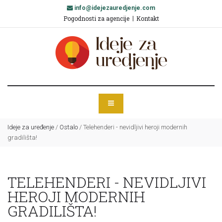
info@idejezauredjenje.com
Pogodnosti za agencije
Kontakt
Ideje za uređenje
/
Ostalo
/
Telehenderi - nevidljivi heroji modernih
gradilišta!
TELEHENDERI - NEVIDLJIVI
HEROJI MODERNIH
GRADILIŠTA!