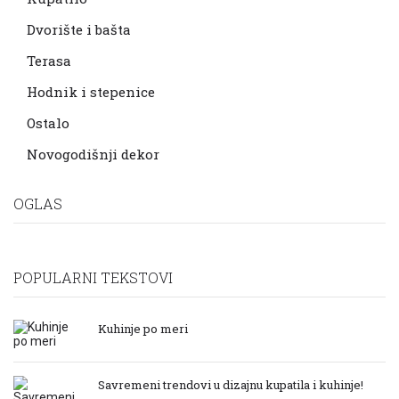
Dvorište i bašta
Terasa
Hodnik i stepenice
Ostalo
Novogodišnji dekor
OGLAS
POPULARNI TEKSTOVI
Kuhinje po meri
Savremeni trendovi u dizajnu kupatila i kuhinje!