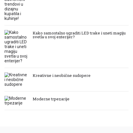
Kako samostalno ugraditi LED trake i uneti magiju
svetla u svoj enterijer?
Kreativne i neobične sudopere
Moderne trpezarije