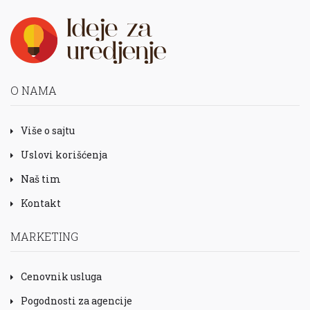
O NAMA
Više o sajtu
Uslovi korišćenja
Naš tim
Kontakt
MARKETING
Cenovnik usluga
Pogodnosti za agencije