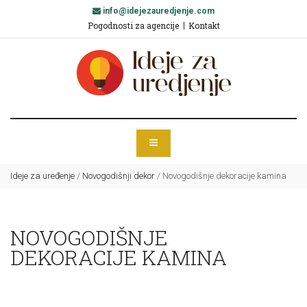
info@idejezauredjenje.com
Pogodnosti za agencije
Kontakt
Ideje za uređenje
/
Novogodišnji dekor
/
Novogodišnje dekoracije kamina
NOVOGODIŠNJE
DEKORACIJE KAMINA