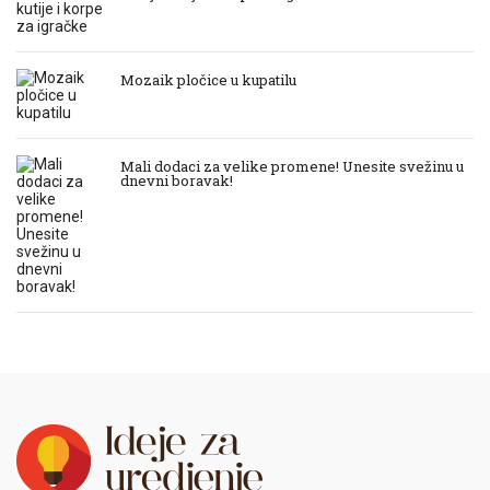
Mozaik pločice u kupatilu
Mali dodaci za velike promene! Unesite svežinu u
dnevni boravak!