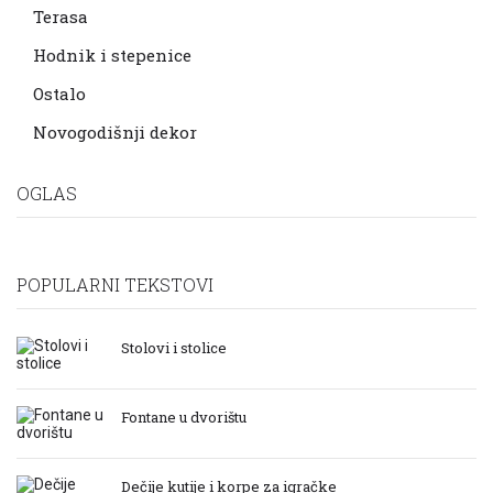
Terasa
Hodnik i stepenice
Ostalo
Novogodišnji dekor
OGLAS
POPULARNI TEKSTOVI
Stolovi i stolice
Fontane u dvorištu
Dečije kutije i korpe za igračke