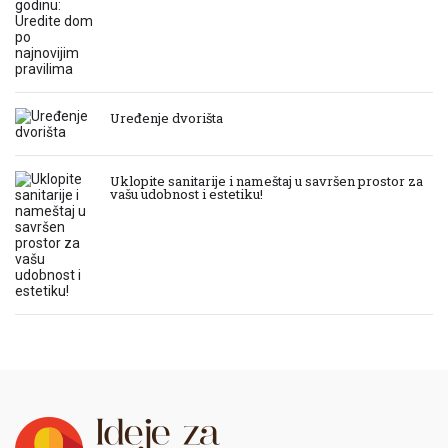
Uređenje dvorišta
Uklopite sanitarije i nameštaj u savršen prostor za
vašu udobnost i estetiku!