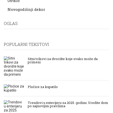
Ostalo
Novogodišnji dekor
OGLAS
POPULARNI TEKSTOVI
Sitni trikovi za dvorište koje svako može da
primeni
Pločice za kupatilo
Trendovi u enterijeru za 2025. godinu: Uredite dom
po najnovijim pravilima