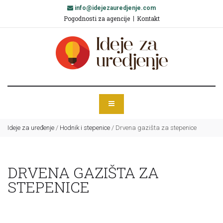
info@idejezauredjenje.com
Pogodnosti za agencije
Kontakt
Ideje za uređenje
/
Hodnik i stepenice
/
Drvena gazišta za stepenice
DRVENA GAZIŠTA ZA
STEPENICE