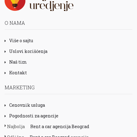
O NAMA
Više o sajtu
Uslovi korišćenja
Naš tim
Kontakt
MARKETING
Cenovnik usluga
Pogodnosti za agencije
Najbolja
Rent a car agencija Beograd