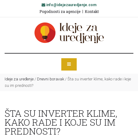
info@idejezauredjenje.com
Pogodnosti za agencije
Kontakt
Ideje za uređenje
/
Dnevni boravak
/
Šta su inverter klime, kako rade i koje
su im prednosti?
ŠTA SU INVERTER KLIME,
KAKO RADE I KOJE SU IM
PREDNOSTI?