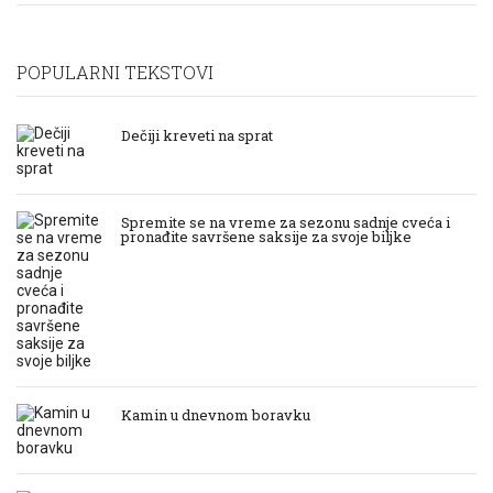
POPULARNI TEKSTOVI
Dečiji kreveti na sprat
Spremite se na vreme za sezonu sadnje cveća i
pronađite savršene saksije za svoje biljke
Kamin u dnevnom boravku