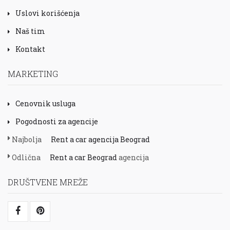
Uslovi korišćenja
Naš tim
Kontakt
MARKETING
Cenovnik usluga
Pogodnosti za agencije
Najbolja
Rent a car agencija Beograd
Odlična
Rent a car Beograd
agencija
DRUŠTVENE MREŽE