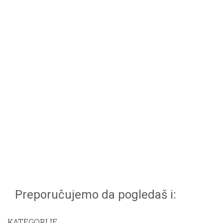
Preporučujemo da pogledaš i:
KATEGORIJE