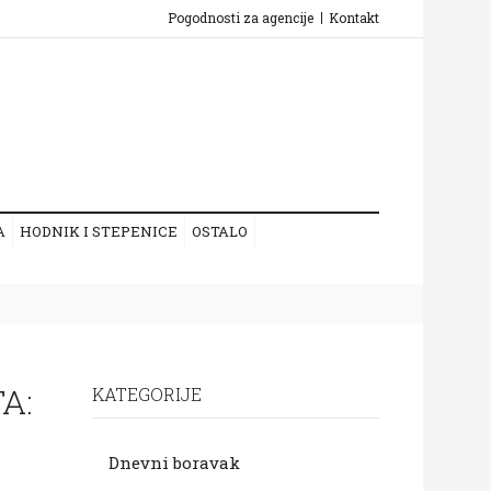
Pogodnosti za agencije
Kontakt
A
HODNIK I STEPENICE
OSTALO
A:
KATEGORIJE
Dnevni boravak