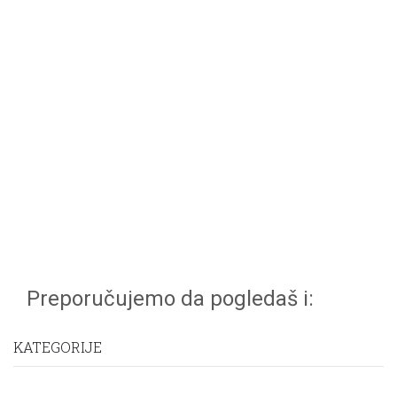
Preporučujemo da pogledaš i:
KATEGORIJE