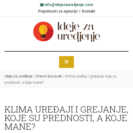
info@idejezauredjenje.com
Pogodnosti za agencije
Kontakt
Ideje za uređenje
/
Dnevni boravak
/
Klima uređaji i grejanje, koje su
prednosti, a koje mane?
KLIMA UREĐAJI I GREJANJE,
KOJE SU PREDNOSTI, A KOJE
MANE?