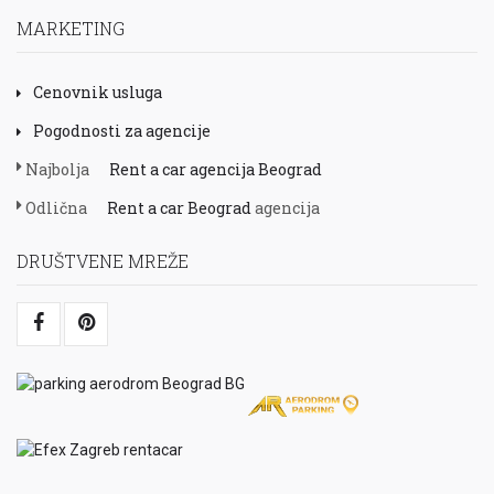
MARKETING
Cenovnik usluga
Pogodnosti za agencije
Najbolja
Rent a car agencija Beograd
Odlična
Rent a car Beograd
agencija
DRUŠTVENE MREŽE