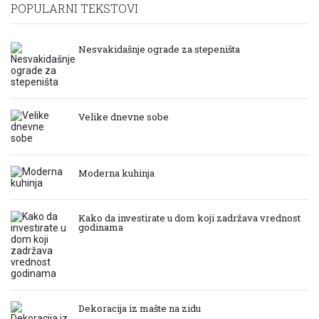
POPULARNI TEKSTOVI
Nesvakidašnje ograde za stepeništa
Velike dnevne sobe
Moderna kuhinja
Kako da investirate u dom koji zadržava vrednost
godinama
Dekoracija iz mašte na zidu