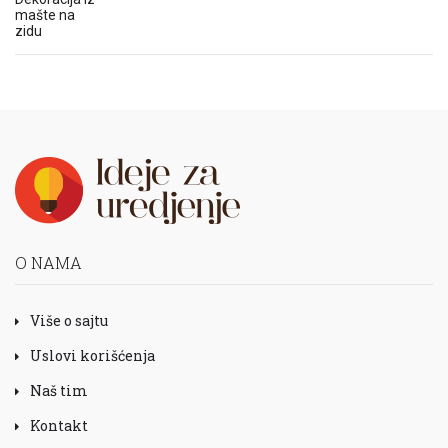
O NAMA
Više o sajtu
Uslovi korišćenja
Naš tim
Kontakt