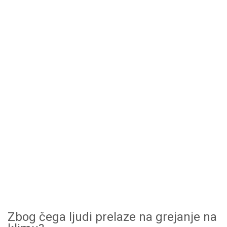
Zbog čega ljudi prelaze na grejanje na