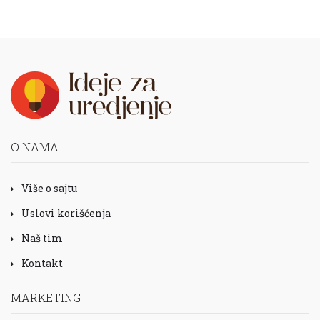
O NAMA
Više o sajtu
Uslovi korišćenja
Naš tim
Kontakt
MARKETING