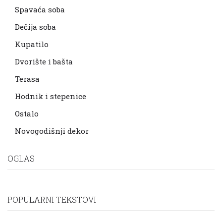
Spavaća soba
Dečija soba
Kupatilo
Dvorište i bašta
Terasa
Hodnik i stepenice
Ostalo
Novogodišnji dekor
OGLAS
POPULARNI TEKSTOVI