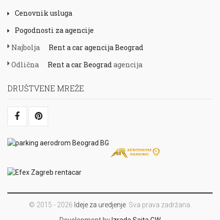
Cenovnik usluga
Pogodnosti za agencije
Najbolja
Rent a car agencija Beograd
Odlična
Rent a car Beograd
agencija
DRUŠTVENE MREŽE
© 2015 - 2026
Ideje za uredjenje
. Sva prava zadržana.