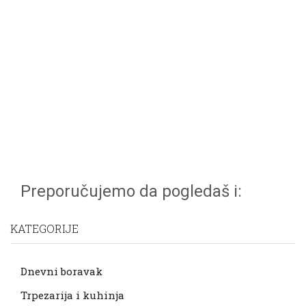
Preporučujemo da pogledaš i:
KATEGORIJE
Dnevni boravak
Trpezarija i kuhinja