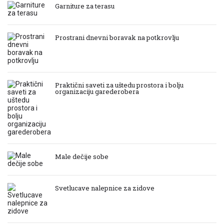
Garniture za terasu
Prostrani dnevni boravak na potkrovlju
Praktični saveti za uštedu prostora i bolju
organizaciju garederobera
Male dečije sobe
Svetlucave nalepnice za zidove