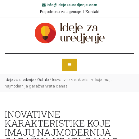
info@idejezauredjenje.com
Pogodnosti za agencije
Kontakt
Ideje za uređenje
/
Ostalo
/
Inovativne karakteristike koje imaju
najmodernija garažna vrata danas
INOVATIVNE
KARAKTERISTIKE KOJE
IMAJU NAJMODERNIJA