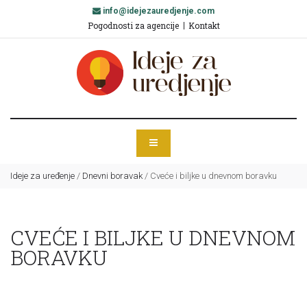
info@idejezauredjenje.com
Pogodnosti za agencije
Kontakt
Ideje za uređenje
/
Dnevni boravak
/
Cveće i biljke u dnevnom boravku
CVEĆE I BILJKE U DNEVNOM
BORAVKU