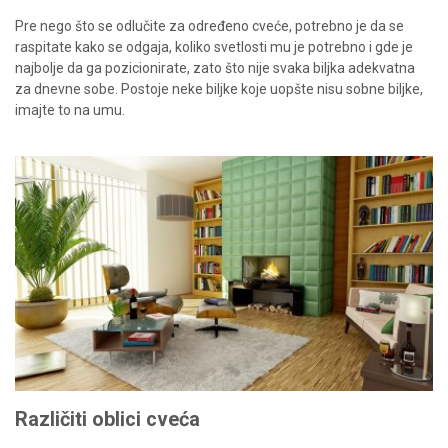
Pre nego što se odlučite za određeno cveće, potrebno je da se
raspitate kako se odgaja, koliko svetlosti mu je potrebno i gde je
najbolje da ga pozicionirate, zato što nije svaka biljka adekvatna
za dnevne sobe. Postoje neke biljke koje uopšte nisu sobne biljke,
imajte to na umu.
Različiti oblici cveća