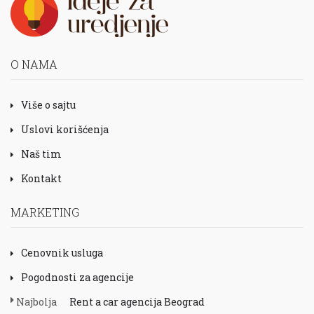
O NAMA
Više o sajtu
Uslovi korišćenja
Naš tim
Kontakt
MARKETING
Cenovnik usluga
Pogodnosti za agencije
Najbolja
Rent a car agencija Beograd