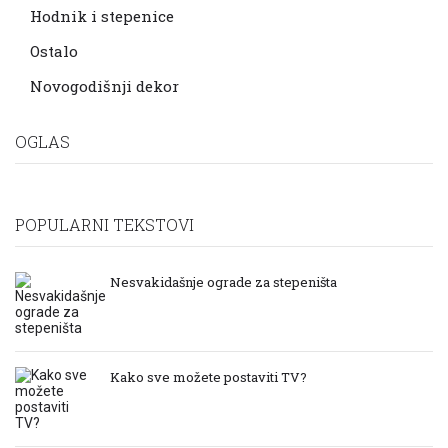
Hodnik i stepenice
Ostalo
Novogodišnji dekor
OGLAS
POPULARNI TEKSTOVI
Nesvakidašnje ograde za stepeništa
Kako sve možete postaviti TV?