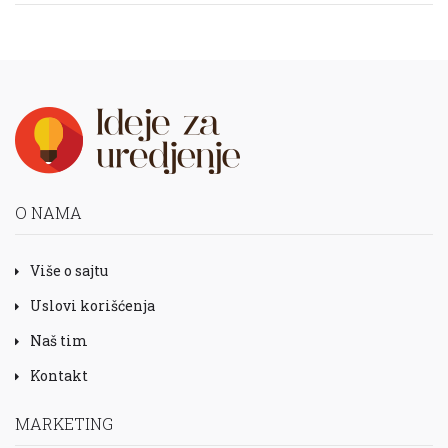
O NAMA
Više o sajtu
Uslovi korišćenja
Naš tim
Kontakt
MARKETING