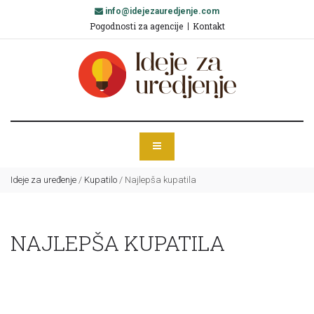
info@idejezauredjenje.com
Pogodnosti za agencije
Kontakt
Ideje za uređenje
/
Kupatilo
/
Najlepša kupatila
NAJLEPŠA KUPATILA