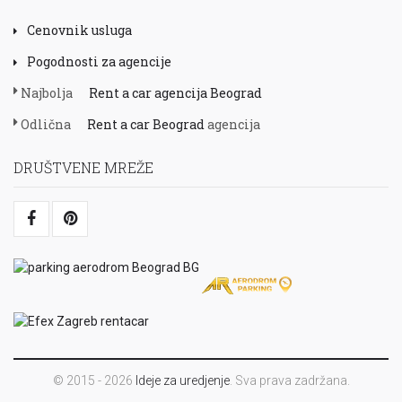
Cenovnik usluga
Pogodnosti za agencije
Najbolja
Rent a car agencija Beograd
Odlična
Rent a car Beograd
agencija
DRUŠTVENE MREŽE
© 2015 - 2026
Ideje za uredjenje
. Sva prava zadržana.