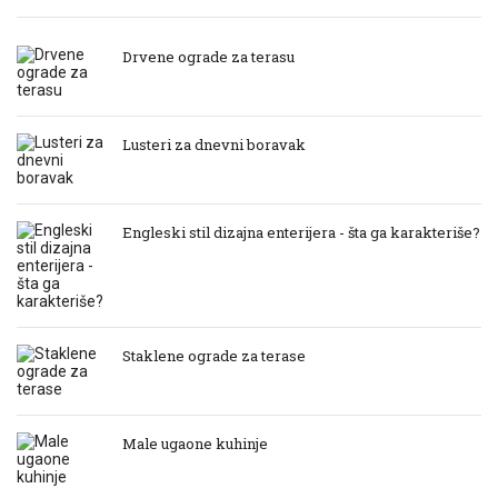
Drvene ograde za terasu
Lusteri za dnevni boravak
Engleski stil dizajna enterijera - šta ga karakteriše?
Staklene ograde za terase
Male ugaone kuhinje