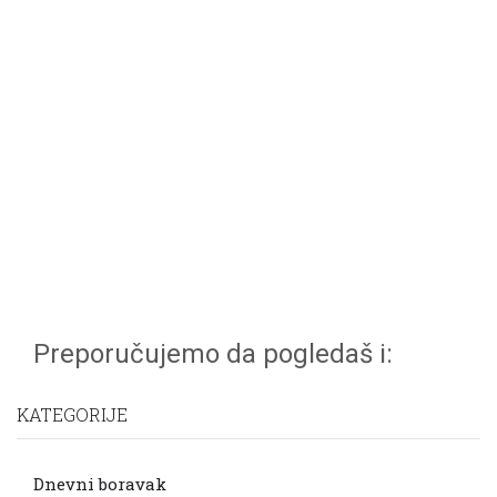
Preporučujemo da pogledaš i:
KATEGORIJE
Dnevni boravak